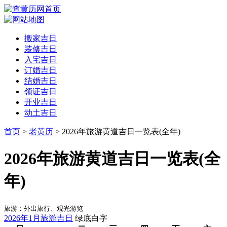
搬家吉日
装修吉日
入宅吉日
订婚吉日
结婚吉日
领证吉日
开业吉日
动土吉日
首页
>
老黄历
> 2026年旅游黄道吉日一览表(全年)
2026年旅游黄道吉日一览表(全
年)
旅游：外出旅行、观光游览
2026年1月旅游吉日
绿底白字