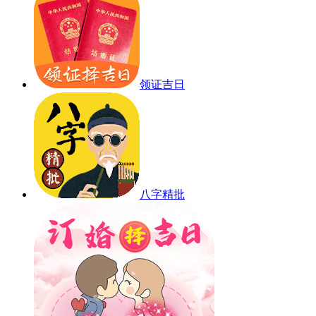
领证吉日
八字精批