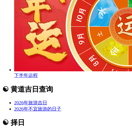
下半年运程
☯
黄道吉日查询
2026年旅游吉日
2026年不宜旅游的日子
☯
择日