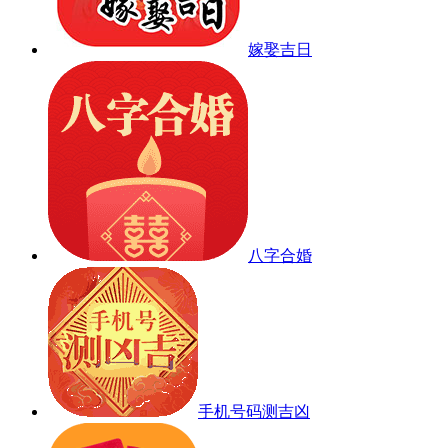
嫁娶吉日
八字合婚
手机号码测吉凶