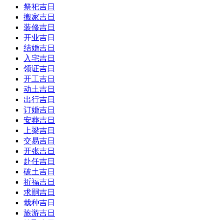
祭祀吉日
搬家吉日
装修吉日
开业吉日
结婚吉日
入宅吉日
领证吉日
开工吉日
动土吉日
出行吉日
订婚吉日
安葬吉日
上梁吉日
交易吉日
开张吉日
赴任吉日
破土吉日
祈福吉日
求嗣吉日
栽种吉日
旅游吉日