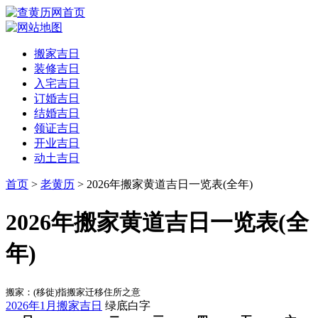
搬家吉日
装修吉日
入宅吉日
订婚吉日
结婚吉日
领证吉日
开业吉日
动土吉日
首页
>
老黄历
> 2026年搬家黄道吉日一览表(全年)
2026年搬家黄道吉日一览表(全
年)
搬家：(移徙)指搬家迁移住所之意
2026年1月搬家吉日
绿底白字