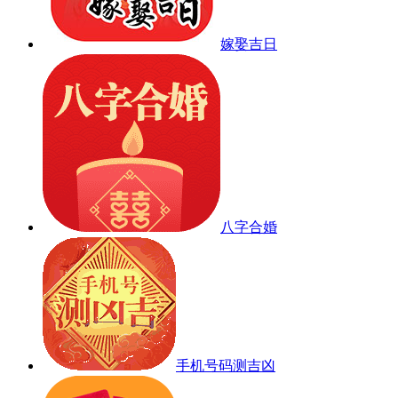
嫁娶吉日
八字合婚
手机号码测吉凶