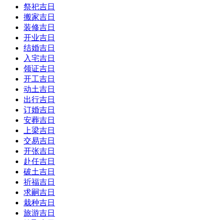
祭祀吉日
搬家吉日
装修吉日
开业吉日
结婚吉日
入宅吉日
领证吉日
开工吉日
动土吉日
出行吉日
订婚吉日
安葬吉日
上梁吉日
交易吉日
开张吉日
赴任吉日
破土吉日
祈福吉日
求嗣吉日
栽种吉日
旅游吉日