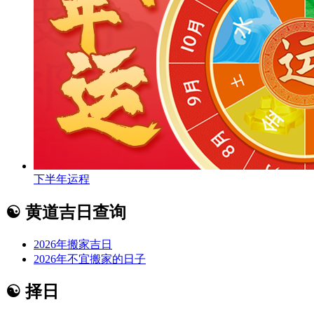
下半年运程
☯
黄道吉日查询
2026年搬家吉日
2026年不宜搬家的日子
☯
择日