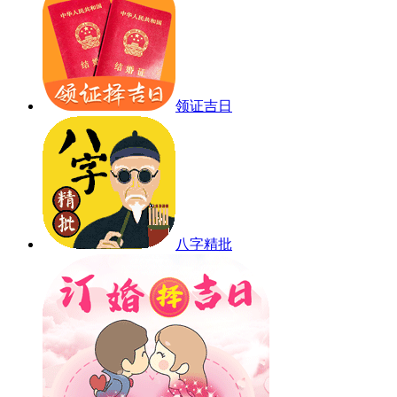
领证吉日
八字精批