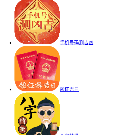
手机号码测吉凶
领证吉日