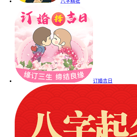
八字精批
订婚吉日