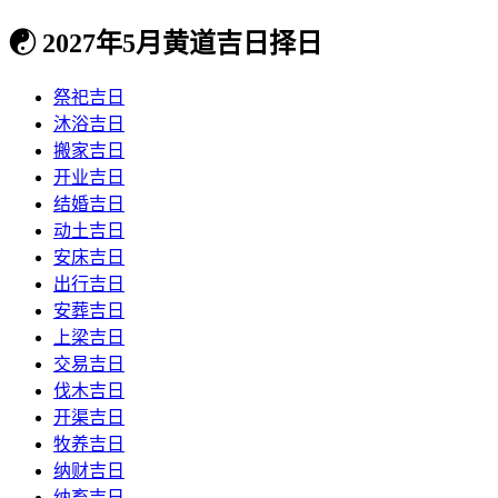
☯
2027年5月黄道吉日择日
祭祀吉日
沐浴吉日
搬家吉日
开业吉日
结婚吉日
动土吉日
安床吉日
出行吉日
安葬吉日
上梁吉日
交易吉日
伐木吉日
开渠吉日
牧养吉日
纳财吉日
纳畜吉日