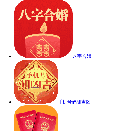
八字合婚
手机号码测吉凶