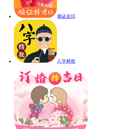
领证吉日
八字精批