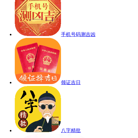
手机号码测吉凶
领证吉日
八字精批