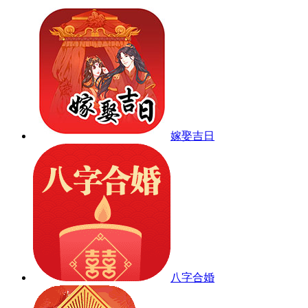
嫁娶吉日
八字合婚