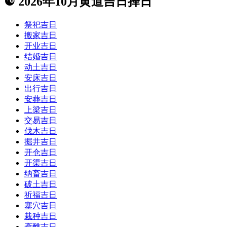
☯
2026年10月黄道吉日择日
祭祀吉日
搬家吉日
开业吉日
结婚吉日
动土吉日
安床吉日
出行吉日
安葬吉日
上梁吉日
交易吉日
伐木吉日
掘井吉日
开仓吉日
开渠吉日
纳畜吉日
破土吉日
祈福吉日
塞穴吉日
栽种吉日
斋醮吉日