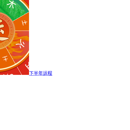
下半年运程