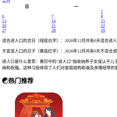
上月
日
一
1
6
7
8
13
14
15
20
21
22
27
28
29
适合进人口的吉日（绿底白字）
：2026年12月共有0天适合进人口
不宜进人口的日子（黄底红字）
：2026年12月共有0天不适合进
进人口是什么意思：黄历中的“进人口”指收纳养子女或认干儿
纳和祝福。这种习俗体现了人们对家庭结构和谐及亲情纽带的
☯
热门推荐