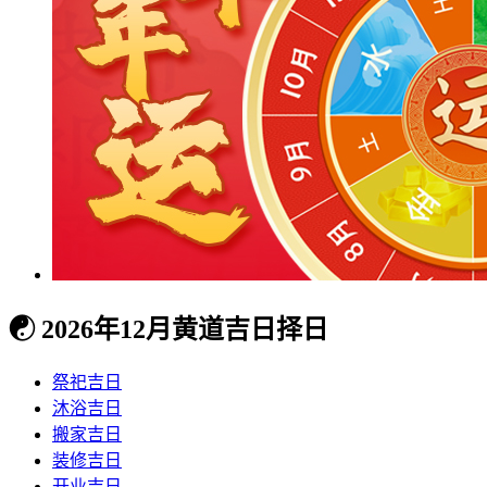
☯
2026年12月黄道吉日择日
祭祀吉日
沐浴吉日
搬家吉日
装修吉日
开业吉日