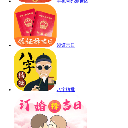
手机号码测吉凶
领证吉日
八字精批