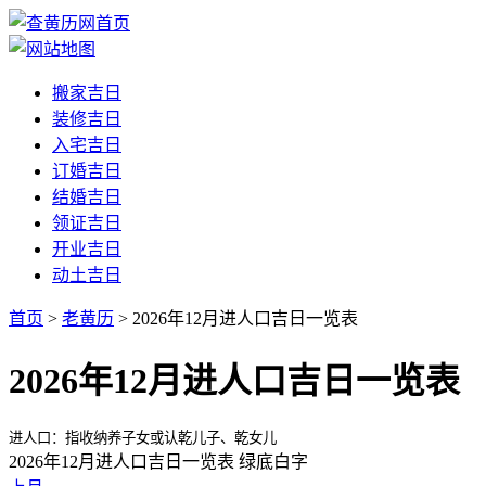
搬家吉日
装修吉日
入宅吉日
订婚吉日
结婚吉日
领证吉日
开业吉日
动土吉日
首页
>
老黄历
> 2026年12月进人口吉日一览表
2026年12月进人口吉日一览表
进人口：指收纳养子女或认乾儿子、乾女儿
2026年12月进人口吉日一览表
绿底白字