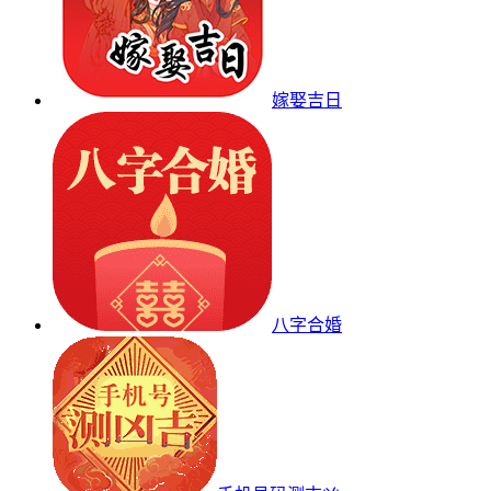
嫁娶吉日
八字合婚