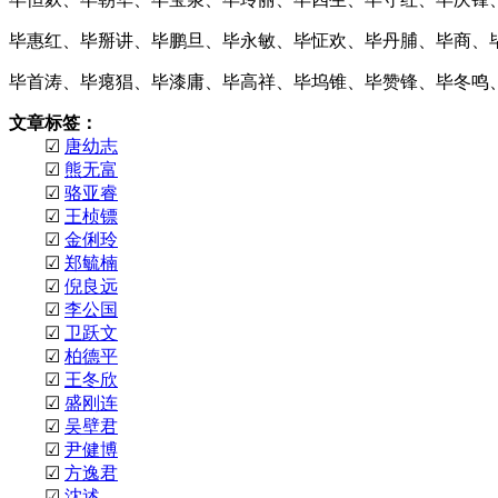
毕惠红、毕掰讲、毕鹏旦、毕永敏、毕怔欢、毕丹脯、毕商、
毕首涛、毕瘪猖、毕漆庸、毕高祥、毕坞锥、毕赞锋、毕冬鸣
文章标签：
☑
唐幼志
☑
熊无富
☑
骆亚睿
☑
王桢镖
☑
金俐玲
☑
郑毓楠
☑
倪良远
☑
李公国
☑
卫跃文
☑
柏德平
☑
王冬欣
☑
盛刚连
☑
吴壁君
☑
尹健博
☑
方逸君
☑
沈述