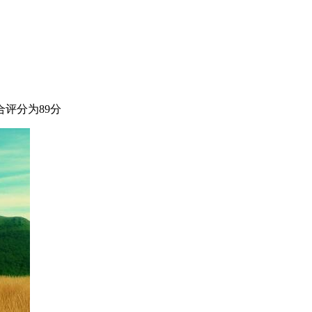
评分为89分