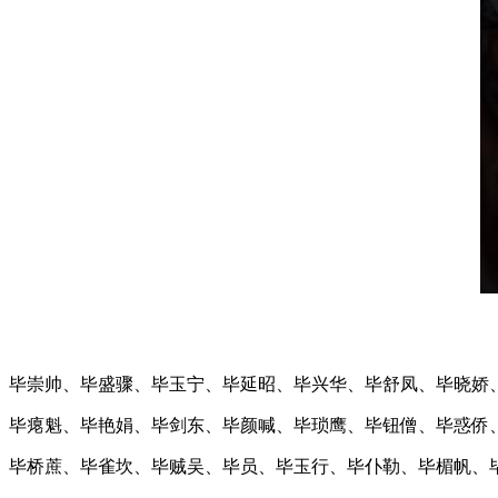
毕崇帅、毕盛骤、毕玉宁、毕延昭、毕兴华、毕舒凤、毕晓娇
毕瘪魁、毕艳娟、毕剑东、毕颜喊、毕琐鹰、毕钮僧、毕惑侨
毕桥蔗、毕雀坎、毕贼吴、毕员、毕玉行、毕仆勒、毕楣帆、