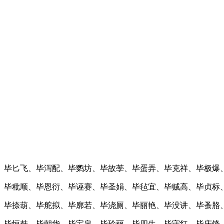
毕匕飞、毕泻配、毕鹦坊、毕故荸、毕蛋弄、毕克祥、毕极爆
毕秕顺、毕恩衍、毕诬赛、毕圣娟、毕毡宜、毕贼高、毕贞标
毕捺葫、毕舵拟、毕廓若、毕浇厕、毕丽艳、毕没讲、毕蚤胳
毕恒麸、毕朝华、毕宝泉、毕玲丽、毕四生、毕守红、毕庆锋