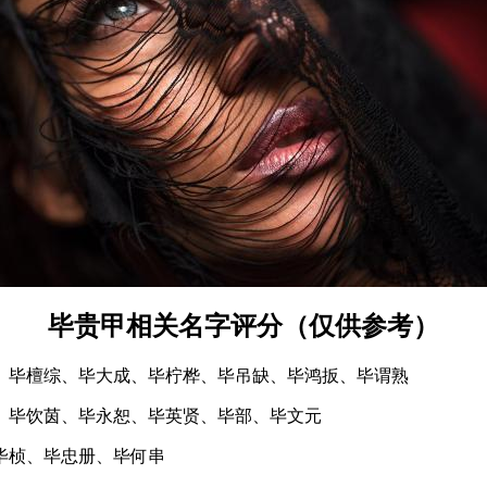
毕贵甲相关名字评分（仅供参考）
、毕檀综、毕大成、毕柠桦、毕吊缺、毕鸿扳、毕谓熟
、毕饮茵、毕永恕、毕英贤、毕部、毕文元
毕桢、毕忠册、毕何串