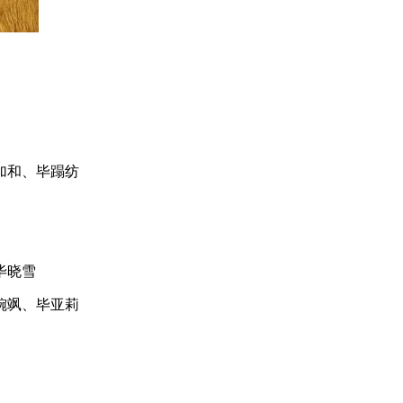
加和、毕蹋纺
毕晓雪
惋飒、毕亚莉